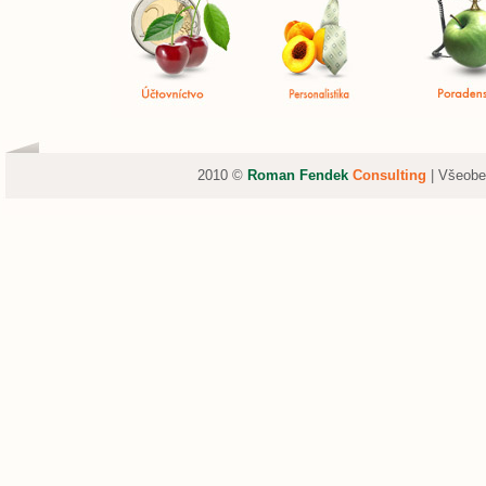
2010 ©
Roman Fendek
Consulting
|
Všeobec